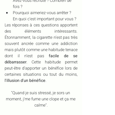
Avez-vous rechuté ? Combien de 
fois ?
Pourquoi aimeriez-vous arrêter ? 
En quoi c'est important pour vous ?
Les réponses à ces questions apportent 
des éléments intéressants. 
Étonnamment, la cigarette n'est pas très 
souvent ancrée comme une addiction 
mais plutôt comme une habitude tenace 
dont il n'est pas 
facile de se 
débarrasser
. Cette habitude permet 
peut-être d'apporter un bénéfice lors de 
certaines situations ou tout du moins, 
l'illusion d'un bénéfice
.
"Quand je suis stressé, je sors un 
moment, j'me fume une clope et ça me 
calme".