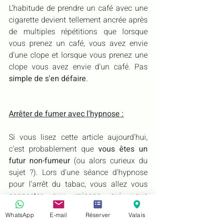
L'habitude de prendre un café avec une 
cigarette devient tellement ancrée après 
de multiples répétitions que lorsque 
vous prenez un café, vous avez envie 
d'une clope et lorsque vous prenez une 
clope vous avez envie d'un café. Pas 
simple de s'en défaire
. 
Arrêter de fumer avec l'hypnose :
Si vous lisez cette article aujourd'hui, 
c'est probablement que 
vous êtes un 
futur non-fumeur 
(ou alors curieux du 
sujet ?). Lors d'une séance d'hypnose 
pour l'arrêt du tabac, vous allez vous 
connecter aux raisons qui vous 
conduisent à la consommation de ces 
WhatsApp
E-mail
Réserver
Valais