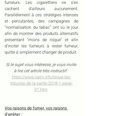
fumeurs. Les cigarettiers ne s'en 
cachent d'ailleurs aucunement. 
Parallèlement à ces stratégies intenses 
et percutantes, des campagnes de 
"normalisation du tabac" ont vu le jour 
afin de montrer des produits alternatifs 
présentant "moins de risque" et afin 
d'inciter les fumeurs à rester fumeur, 
quitte à simplement changer de produit.
Si le sujet vous intéresse, je vous invite 
à lire cet article très instructif : 
https://www.cairn.info/revue-les-
tribunes-de-la-sante-2018-1-page-
91.htm
Vos raisons de fumer, vos raisons 
d'arrêter : 