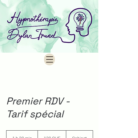
Premier RDV -
Tarif spécial
130
francs