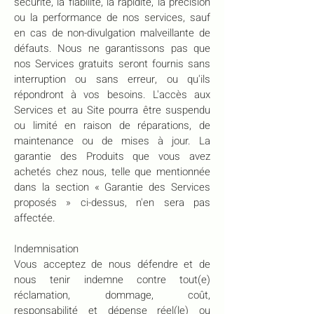
sécurité, la fiabilité, la rapidité, la précision
ou la performance de nos services, sauf
en cas de non-divulgation malveillante de
défauts. Nous ne garantissons pas que
nos Services gratuits seront fournis sans
interruption ou sans erreur, ou qu'ils
répondront à vos besoins. L'accès aux
Services et au Site pourra être suspendu
ou limité en raison de réparations, de
maintenance ou de mises à jour. La
garantie des Produits que vous avez
achetés chez nous, telle que mentionnée
dans la section « Garantie des Services
proposés » ci-dessus, n'en sera pas
affectée.
Indemnisation
Vous acceptez de nous défendre et de
nous tenir indemne contre tout(e)
réclamation, dommage, coût,
responsabilité et dépense réel(le) ou