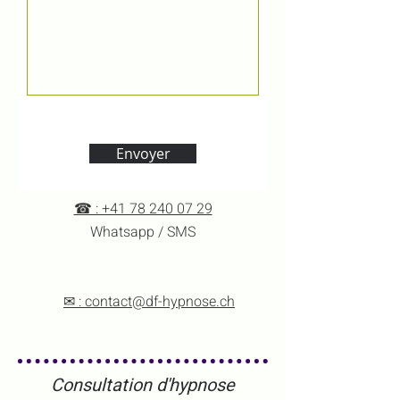
Envoyer
☎ : +41 78 240 07 29
Whatsapp / SMS
✉ : contact@df-hypnose.ch
Consultation d'hypnose