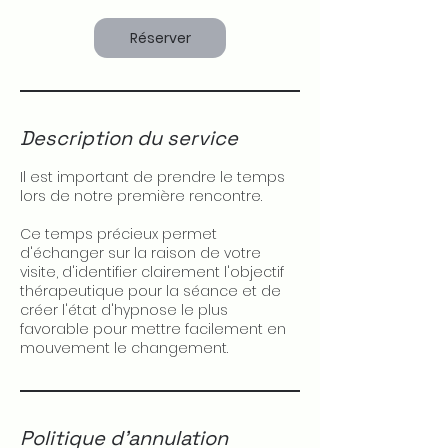
m
i
Réserver
n
Description du service
Il est important de prendre le temps
lors de notre première rencontre.
Ce temps précieux permet
d'échanger sur la raison de votre
visite, d'identifier clairement l'objectif
thérapeutique pour la séance et de
créer l'état d'hypnose le plus
favorable pour mettre facilement en
mouvement le changement.
Politique d'annulation